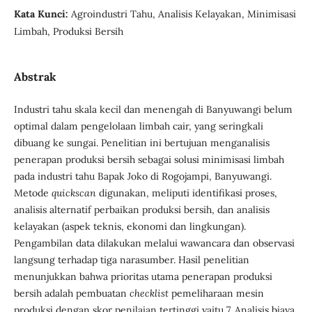
Kata Kunci:
Agroindustri Tahu, Analisis Kelayakan, Minimisasi
Limbah, Produksi Bersih
Abstrak
Industri tahu skala kecil dan menengah di Banyuwangi belum
optimal dalam pengelolaan limbah cair, yang seringkali
dibuang ke sungai. Penelitian ini bertujuan menganalisis
penerapan produksi bersih sebagai solusi minimisasi limbah
pada industri tahu Bapak Joko di Rogojampi, Banyuwangi.
Metode
quickscan
digunakan, meliputi identifikasi proses,
analisis alternatif perbaikan produksi bersih, dan analisis
kelayakan (aspek teknis, ekonomi dan lingkungan).
Pengambilan data dilakukan melalui wawancara dan observasi
langsung terhadap tiga narasumber. Hasil penelitian
menunjukkan bahwa prioritas utama penerapan produksi
bersih adalah pembuatan
checklist
pemeliharaan mesin
produksi dengan skor penilaian tertinggi yaitu 7. Analisis biaya