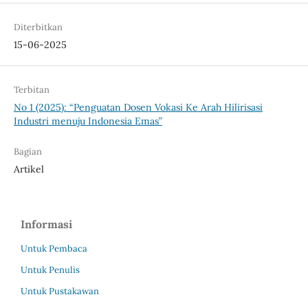
Diterbitkan
15-06-2025
Terbitan
No 1 (2025): “Penguatan Dosen Vokasi Ke Arah Hilirisasi
Industri menuju Indonesia Emas”
Bagian
Artikel
Informasi
Untuk Pembaca
Untuk Penulis
Untuk Pustakawan