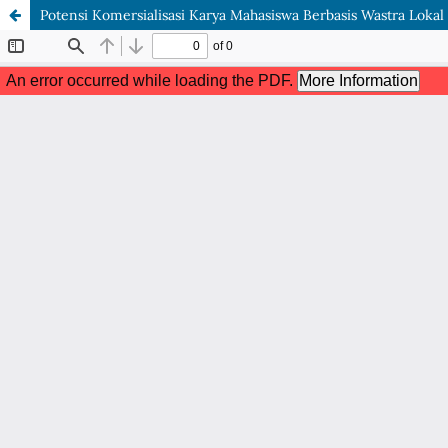
Potensi Komersialisasi Karya Mahasiswa Berbasis Wastra Loka