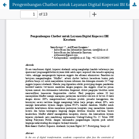
Pengembangan Chatbot untuk Layanan Digital Koperasi IBI Kesatuan