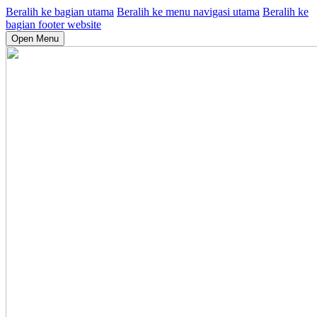
Beralih ke bagian utama
Beralih ke menu navigasi utama
Beralih ke
bagian footer website
Open Menu