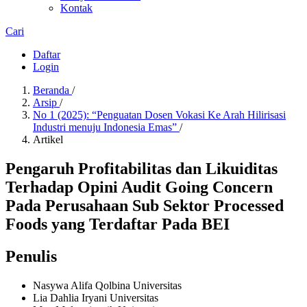
Kontak
Cari
Daftar
Login
Beranda
/
Arsip
/
No 1 (2025): “Penguatan Dosen Vokasi Ke Arah Hilirisasi
Industri menuju Indonesia Emas”
/
Artikel
Pengaruh Profitabilitas dan Likuiditas
Terhadap Opini Audit Going Concern
Pada Perusahaan Sub Sektor Processed
Foods yang Terdaftar Pada BEI
Penulis
Nasywa Alifa Qolbina
Universitas
Lia Dahlia Iryani
Universitas