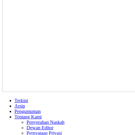
Terkini
Arsip
Pengumuman
Tentang Kami
Penyerahan Naskah
Dewan Editor
Pernyataan Privasi