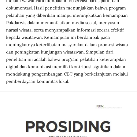
melalui wawancara mendalam, observasi partisipatif, dan
dokumentasi. Hasil penelitian menunjukkan bahwa program
pelatihan yang diberikan mampu meningkatkan kemampuan
Pokdarwis dalam memanfaatkan media sosial, menyusun
narasi wisata, serta menyampaikan informasi secara efektif
kepada wisatawan. Kemampuan ini berdampak pada
meningkatnya keterlibatan masyarakat dalam promosi wisata
dan peningkatan kunjungan wisatawan. Simpulan dari
penelitian ini adalah bahwa program pelatihan keterampilan
digital dan komunikasi memiliki kontribusi signifikan dalam
mendukung pengembangan CBT yang berkelanjutan melalui
pemberdayaan komunitas lokal.