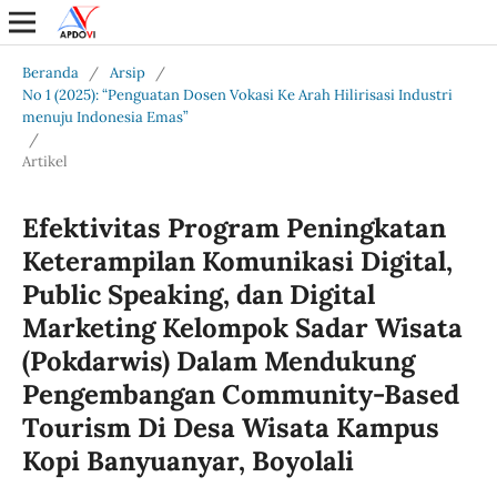
Beranda
/
Arsip
/
No 1 (2025): “Penguatan Dosen Vokasi Ke Arah Hilirisasi Industri
menuju Indonesia Emas”
/
Artikel
Efektivitas Program Peningkatan
Keterampilan Komunikasi Digital,
Public Speaking, dan Digital
Marketing Kelompok Sadar Wisata
(Pokdarwis) Dalam Mendukung
Pengembangan Community-Based
Tourism Di Desa Wisata Kampus
Kopi Banyuanyar, Boyolali