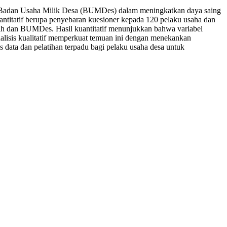
h dan Badan Usaha Milik Desa (BUMDes) dalam meningkatkan daya saing
titatif berupa penyebaran kuesioner kepada 120 pelaku usaha dan
tih dan BUMDes. Hasil kuantitatif menunjukkan bahwa variabel
nalisis kualitatif memperkuat temuan ini dengan menekankan
 data dan pelatihan terpadu bagi pelaku usaha desa untuk