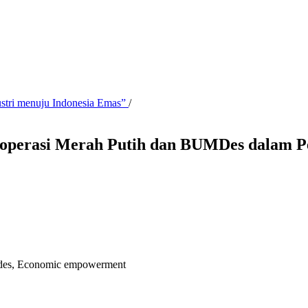
ustri menuju Indonesia Emas”
/
n Koperasi Merah Putih dan BUMDes dalam
umdes, Economic empowerment