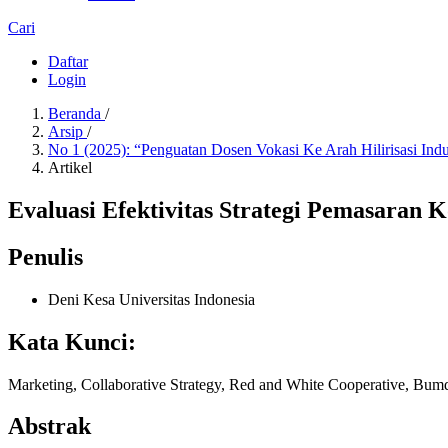
Cari
Daftar
Login
Beranda
/
Arsip
/
No 1 (2025): “Penguatan Dosen Vokasi Ke Arah Hilirisasi Ind
Artikel
Evaluasi Efektivitas Strategi Pemasara
Penulis
Deni Kesa
Universitas Indonesia
Kata Kunci:
Marketing, Collaborative Strategy, Red and White Cooperative, B
Abstrak