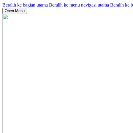
Beralih ke bagian utama
Beralih ke menu navigasi utama
Beralih ke b
Open Menu